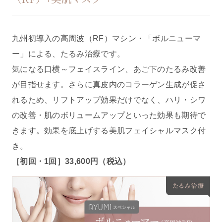
九州初導入の高周波（RF）マシン・「ボルニューマ
ー」による、たるみ治療です。
気になる口横～フェイスライン、あご下のたるみ改善
が目指せます。さらに真皮内のコラーゲン生成が促さ
れるため、リフトアップ効果だけでなく、ハリ・シワ
の改善・肌のボリュームアップといった効果も期待で
きます。効果を底上げする美肌フェイシャルマスク付
き。
［初回・1回］33,600円（税込）