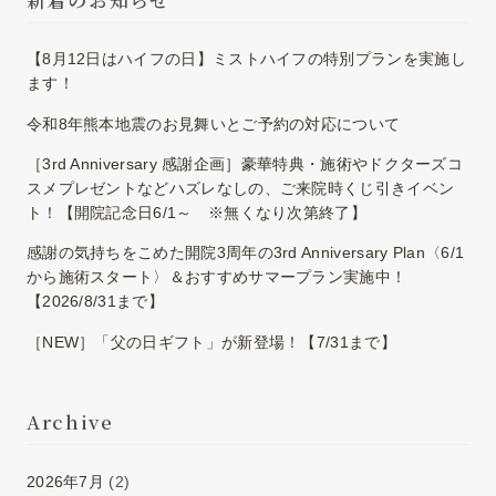
【8月12日はハイフの日】ミストハイフの特別プランを実施し
ます！
令和8年熊本地震のお見舞いとご予約の対応について
［3rd Anniversary 感謝企画］豪華特典・施術やドクターズコ
スメプレゼントなどハズレなしの、ご来院時くじ引きイベン
ト！【開院記念日6/1～ ※無くなり次第終了】
感謝の気持ちをこめた開院3周年の3rd Anniversary Plan〈6/1
から施術スタート〉＆おすすめサマープラン実施中！
【2026/8/31まで】
［NEW］「父の日ギフト」が新登場！【7/31まで】
Archive
2026年7月
(2)