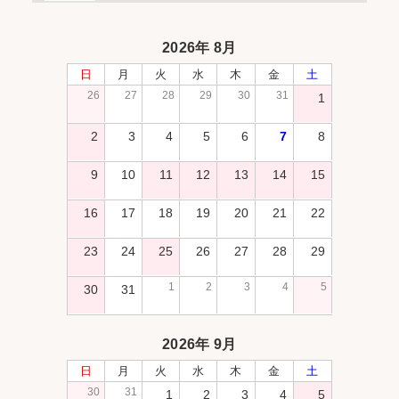
2026年 8月
日
月
火
水
木
金
土
26
27
28
29
30
31
1
2
3
4
5
6
7
8
9
10
11
12
13
14
15
16
17
18
19
20
21
22
23
24
25
26
27
28
29
1
2
3
4
5
30
31
2026年 9月
日
月
火
水
木
金
土
30
31
1
2
3
4
5