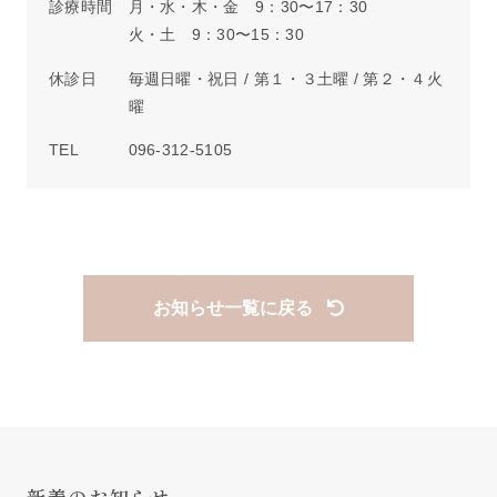
診療時間
月・水・木・金 9：30〜17：30
火・土 9：30〜15：30
休診日
毎週日曜・祝日 / 第１・３土曜 / 第２・４火
曜
TEL
096-312-5105
お知らせ一覧に戻る
新着のお知らせ