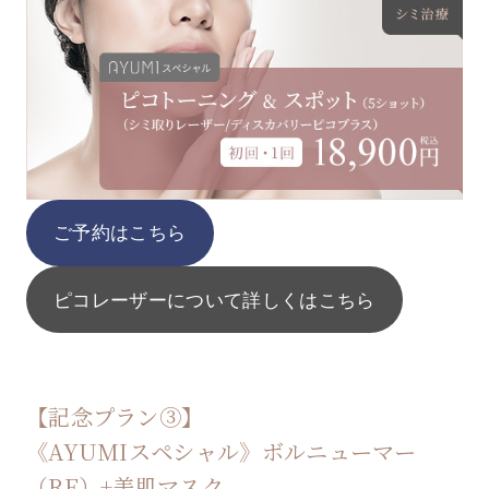
ご予約はこちら
ピコレーザーについて詳しくはこちら
【記念プラン③】
《AYUMIスペシャル》ボルニューマー
（RF）+美肌マスク