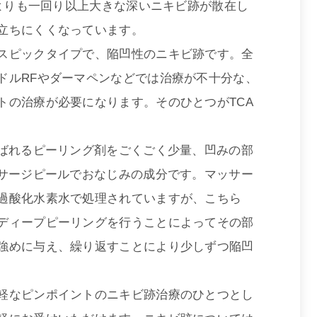
穴よりも一回り以上大きな深いニキビ跡が散在し
立ちにくくなっています。
スピックタイプで、陥凹性のニキビ跡です。全
ドルRFやダーマペンなどでは治療が不十分な、
トの治療が必要になります。そのひとつがTCA
呼ばれるピーリング剤をごくごく少量、凹みの部
ッサージピールでおなじみの成分です。マッサー
過酸化水素水で処理されていますが、こちら
ディープピーリングを行うことによってその部
強めに与え、繰り返すことにより少しずつ陥凹
軽なピンポイントのニキビ跡治療のひとつとし