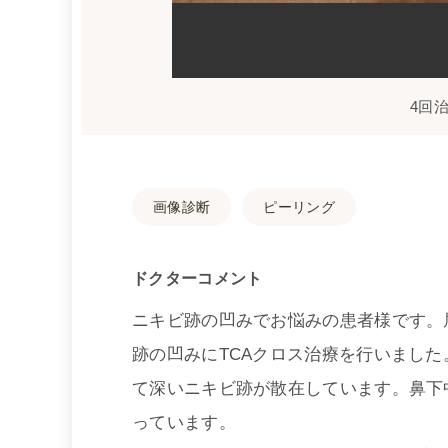
4回
画像診断
ピーリング
ドクターコメント
ニキビ跡の凹みでお悩みの患者様です。
跡の凹みにTCAクロス治療を行いました。
て深いニキビ跡が散在しています。鼻下
っています。