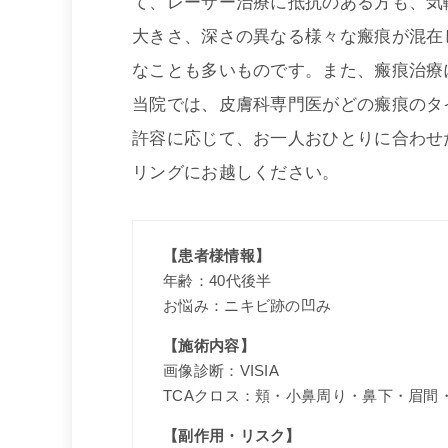
て、レーザー治療に抵抗のある方も、気
大きさ、深さの異なる様々な瘢痕が混在
なことも多いものです。また、瘢痕治療
当院では、皮膚科専門医がどの瘢痕のタ
許容に応じて、お一人おひとりに合わせ
リングにお越しください。
【患者様情報】
年齢：40代後半
お悩み：ニキビ跡の凹み
【施術内容】
画像診断：VISIA
TCAクロス：頬・小鼻周り・鼻下・眉間
【副作用・リスク】