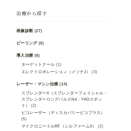
治療から探す
画像診断
(27)
ピーリング
(6)
導入治療
(6)
ターゲットクール
(1)
エレクトロポレーション（メソナJ）
(3)
レーザー・マシン治療
(14)
スプレンダーX（スプレンダーフェイシャル・
スプレンダーロングパルスNd：YAGスポッ
ト）
(2)
ピコレーザー（ディスカバリーピコプラス）
(5)
マイクロニードルRF（シルファームX）
(2)