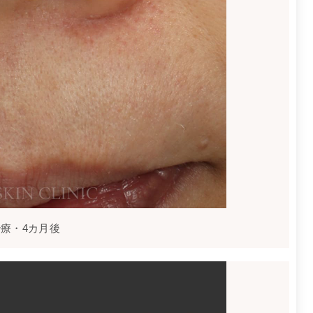
治療・4カ月後