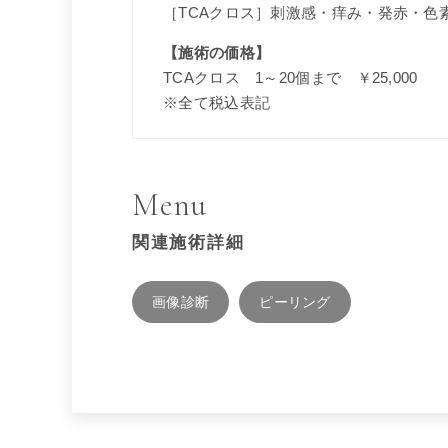
［TCAクロス］刺激感・痒み・発赤・色
【施術の価格】
TCAクロス 1～20個まで ￥25,000
※全て税込表記
Menu
関連施術詳細
画像診断
ピーリング