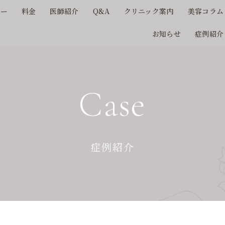
ュー
料金
医師紹介
Q&A
クリニック案内
美容コラム
お知らせ
症例紹介
Case
症例紹介