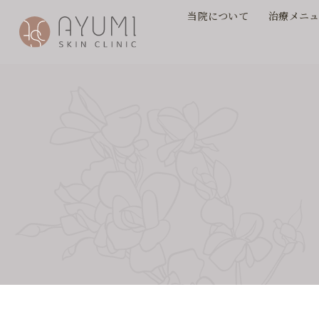
当院について
治療メニ