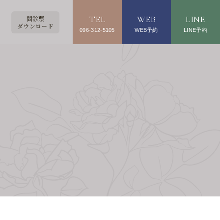
TEL
WEB
LINE
問診票
ダウンロード
096-312-5105
WEB予約
LINE予約