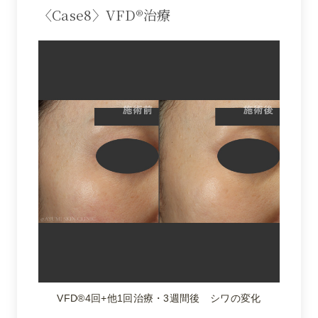
〈Case8〉VFD®治療
VFD®4回+他1回治療・3週間後 シワの変化