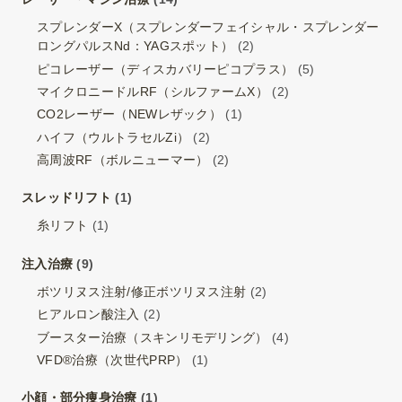
スプレンダーX（スプレンダーフェイシャル・スプレンダー
ロングパルスNd：YAGスポット）
(2)
ピコレーザー（ディスカバリーピコプラス）
(5)
マイクロニードルRF（シルファームX）
(2)
CO2レーザー（NEWレザック）
(1)
ハイフ（ウルトラセルZi）
(2)
高周波RF（ボルニューマー）
(2)
スレッドリフト
(1)
糸リフト
(1)
注入治療
(9)
ボツリヌス注射/修正ボツリヌス注射
(2)
ヒアルロン酸注入
(2)
ブースター治療（スキンリモデリング）
(4)
VFD®治療（次世代PRP）
(1)
小顔・部分痩身治療
(1)