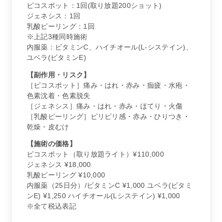
ピコスポット：1回(取り放題200ショット)
ジェネシス：1回
乳酸ピーリング：1回
※上記3種同時施術
内服薬：ビタミンC、ハイチオール(L-システイン)、
ユベラ(ビタミンE)
【副作用・リスク】
［ピコスポット］痛み・はれ・赤み・痂疲・水疱・
色素沈着・色素脱失
［ジェネシス］痛み・はれ・赤み・ほてり・火傷
［乳酸ピーリング］ピリピリ感・赤み・ひりつき・
乾燥・皮むけ
【施術の価格】
ピコスポット（取り放題ライト）¥110,000
ジェネシス ¥18,000
乳酸ピーリング ¥10,000
内服薬（25日分）/ビタミンC ¥1,000 ユベラ(ビタミ
ンE) ¥1,250 ハイチオール(Lシステイン) ¥1,000
※全て税込表記