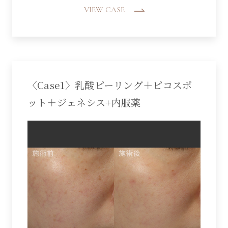
VIEW CASE
〈Case1〉乳酸ピーリング＋ピコスポ
ット＋ジェネシス+内服薬