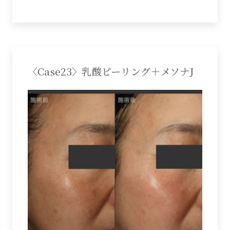
〈Case23〉乳酸ピーリング＋メソナJ