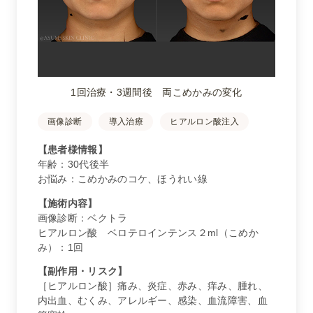
1回治療・3週間後 両こめかみの変化
画像診断
導入治療
ヒアルロン酸注入
【患者様情報】
年齢：30代後半
お悩み：こめかみのコケ、ほうれい線
【施術内容】
画像診断：ベクトラ
ヒアルロン酸 ベロテロインテンス２ml（こめか
み）：1回
【副作用・リスク】
［ヒアルロン酸］痛み、炎症、赤み、痒み、腫れ、
内出血、むくみ、アレルギー、感染、血流障害、血