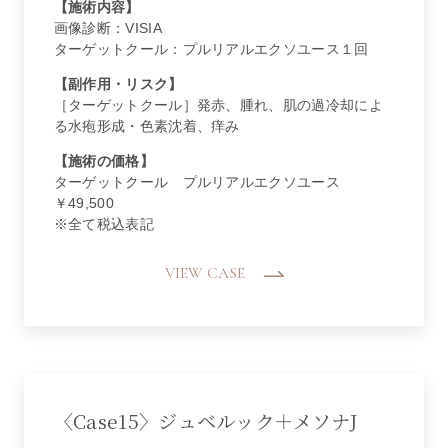
【施術内容】
画像診断：VISIA
ターゲットクール：プルリアルエクソユース１回
【副作用・リスク】
［ターゲットクール］発赤、腫れ、肌の過冷却によ
る水疱形成・色素沈着、痒み
【施術の価格】
ターゲットクール プルリアルエクソユース
￥49,500
※全て税込表記
VIEW CASE
〈Case15〉ジュベルック＋メソナJ