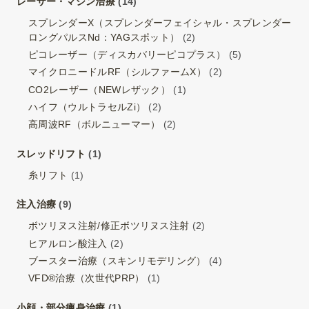
レーザー・マシン治療
(14)
スプレンダーX（スプレンダーフェイシャル・スプレンダー
ロングパルスNd：YAGスポット）
(2)
ピコレーザー（ディスカバリーピコプラス）
(5)
マイクロニードルRF（シルファームX）
(2)
CO2レーザー（NEWレザック）
(1)
ハイフ（ウルトラセルZi）
(2)
高周波RF（ボルニューマー）
(2)
スレッドリフト
(1)
糸リフト
(1)
注入治療
(9)
ボツリヌス注射/修正ボツリヌス注射
(2)
ヒアルロン酸注入
(2)
ブースター治療（スキンリモデリング）
(4)
VFD®治療（次世代PRP）
(1)
小顔・部分痩身治療
(1)