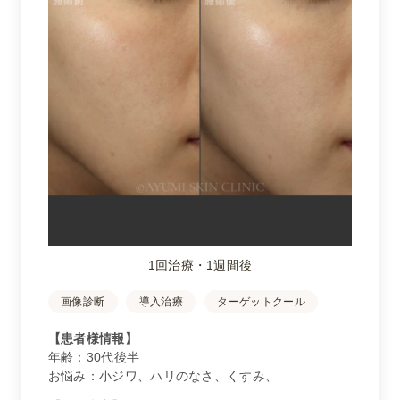
1回治療・1週間後
画像診断
導入治療
ターゲットクール
【患者様情報】
年齢：30代後半
お悩み：小ジワ、ハリのなさ、くすみ、