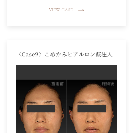
VIEW CASE
〈Case9〉こめかみヒアルロン酸注入