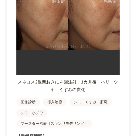
スネコス2週間おきに４回注射・1カ月後 ハリ・ツ
ヤ、くすみの変化
画像診断
導入治療
シミ・くすみ・肝斑
シワ・小ジワ
ブースター治療（スキンリモデリング）