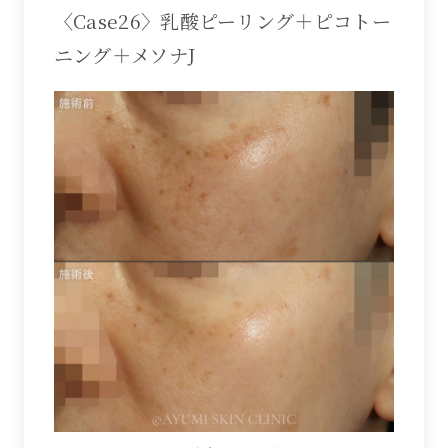
〈Case26〉乳酸ピーリング＋ピコトー
ニング＋メソナJ