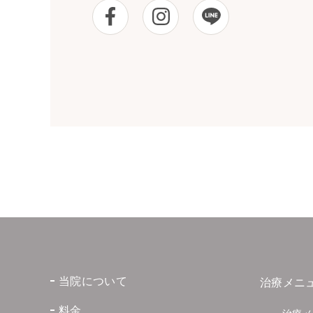
当院について
治療メニ
料金