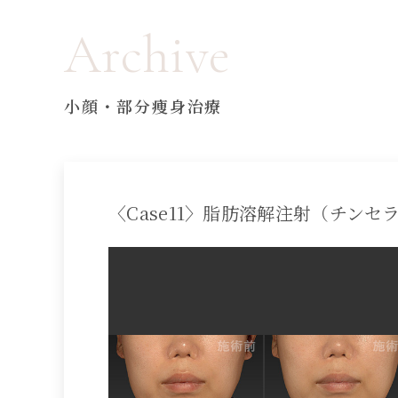
Archive
小顔・部分痩身治療
〈Case11〉脂肪溶解注射（チンセ