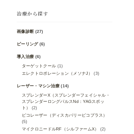
治療から探す
画像診断
(27)
ピーリング
(6)
導入治療
(6)
ターゲットクール
(1)
エレクトロポレーション（メソナJ）
(3)
レーザー・マシン治療
(14)
スプレンダーX（スプレンダーフェイシャル・
スプレンダーロングパルスNd：YAGスポッ
ト）
(2)
ピコレーザー（ディスカバリーピコプラス）
(5)
マイクロニードルRF（シルファームX）
(2)