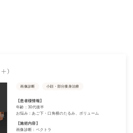
ラ＋）
画像診断
小顔・部分痩身治療
【患者様情報】
年齢：30代後半
お悩み：あご下・口角横のたるみ、ボリューム
【施術内容】
画像診断：ベクトラ