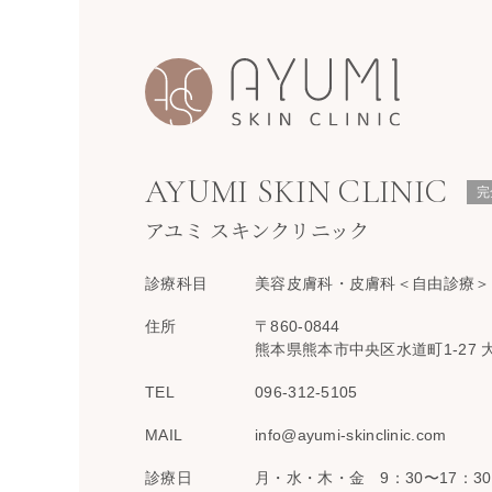
AYUMI SKIN CLINIC
完
アユミ スキンクリニック
診療科目
美容皮膚科・皮膚科＜自由診療＞
住所
〒860-0844
熊本県熊本市中央区水道町1-27 
TEL
096-312-5105
MAIL
info@ayumi-skinclinic.com
診療日
月・水・木・金 9：30〜17：30