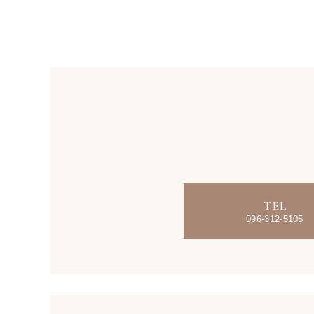
TEL
096-312-5105