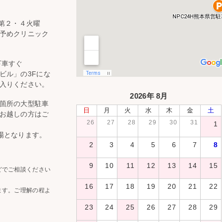
 第２・４火曜
予めクリニック
下車すぐ
ビル」の3Fにな
入りください。
2026年 8月
箇所の大型駐車
日
月
火
水
木
金
土
お越しの方はご
26
27
28
29
30
31
1
場となります。
2
3
4
5
6
7
8
9
10
11
12
13
14
15
どでご相談ください
16
17
18
19
20
21
22
ます。ご理解の程よ
23
24
25
26
27
28
29